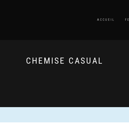
ACCUEIL
F
CHEMISE CASUAL