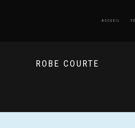
ACCUEIL
F
ROBE COURTE