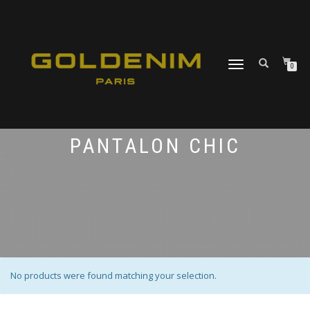
DÉPLIER
0
LA
NAVIGATION
PANTALON CHIC
No products were found matching your selection.