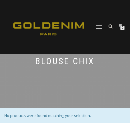
DÉPLIER
0
LA
NAVIGATION
BLOUSE CHIX
No products were found matching your selection.