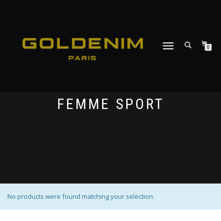
DÉPLIER
0
LA
NAVIGATION
FEMME SPORT
No products were found matching your selection.