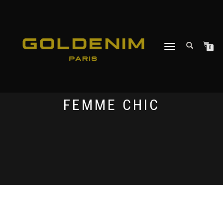
DÉPLIER
0
LA
NAVIGATION
FEMME CHIC