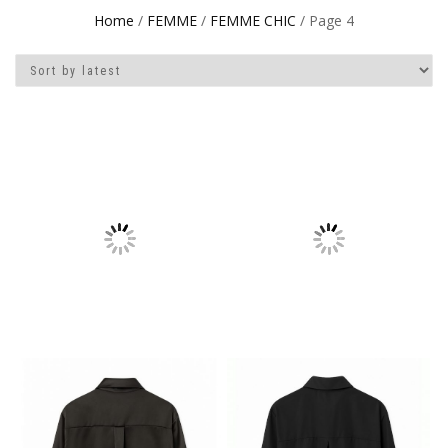
Home
/
FEMME
/
FEMME CHIC
/ Page 4