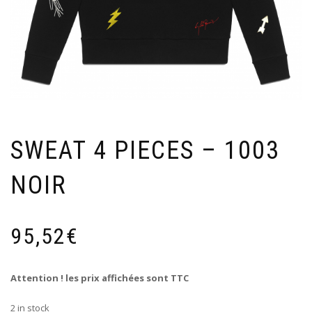
SWEAT 4 PIECES – 1003
NOIR
95,52
€
Attention ! les prix affichées sont TTC
2 in stock