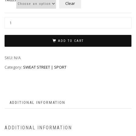
TAILLES
Clear
ADD TO CART
SKU:
N/A
Category:
SWEAT STREET | SPORT
ADDITIONAL INFORMATION
ADDITIONAL INFORMATION