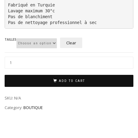
Fabriqué en Turquie

Lavage maximum 30°c 

Pas de blanchiment

Pas de nettoyage professionnel à sec
TAILLES
Clear
ADD TO CART
SKU:
N/A
Category:
BOUTIQUE