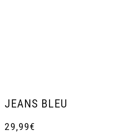
JEANS BLEU
29,99
€