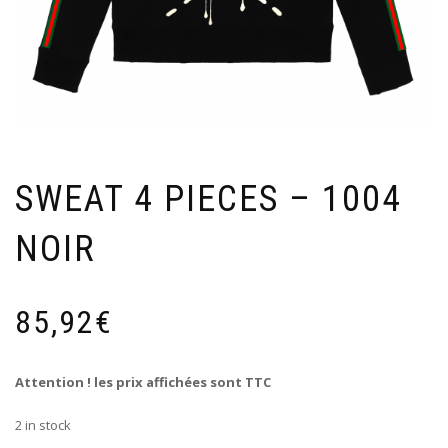
SWEAT 4 PIECES – 1004
NOIR
85,92
€
Attention ! les prix affichées sont TTC
2 in stock