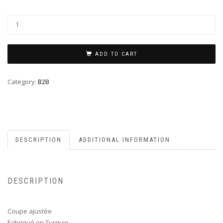
ADD TO CART
Category:
B2B
DESCRIPTION
ADDITIONAL INFORMATION
DESCRIPTION
Coupe ajustée
Fabriqué en Turquie